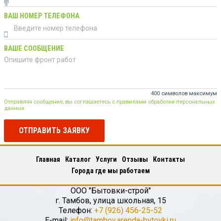
ВАШ НОМЕР ТЕЛЕФОНА
ВАШЕ СООБЩЕНИЕ
400 символов максимум
Отправляя сообщение, вы соглашаетесь с правилами обработки персональных
данных
ОТПРАВИТЬ ЗАЯВКУ
Главная
Каталог
Услуги
Отзывы
Контакты
Города где мы работаем
ООО "Бытовки-строй"
г.
Тамбов
,
улица школьная, 15
Телефон:
+7 (926) 456-25-52
E-mail:
info@tambov.arenda-bytovki.ru