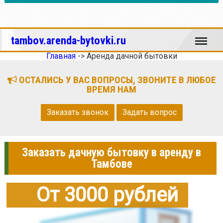
Меню
tambov.arenda-bytovki.ru
Главная
->
Аренда дачной бытовки
ОСТАЛИСЬ У ВАС ВОПРОСЫ, ЗВОНИТЕ В ЛЮБОЕ
ВРЕМЯ НАМ
Заказать звонок
Задать вопрос
Заказать дачную бытовку в аренду в
Тамбове
От 3000 рублей