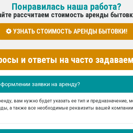
Понравилась наша работа?
айте рассчитаем стоимость аренды бытовк
УЗНАТЬ СТОИМОСТЬ АРЕНДЫ БЫТОВКИ!
росы и ответы на часто задава
оформлении заявки на аренду?
нду, вам нужно будет указать ее тип и предназначение, м
ды, а также все необходимые реквизиты вашей компании 