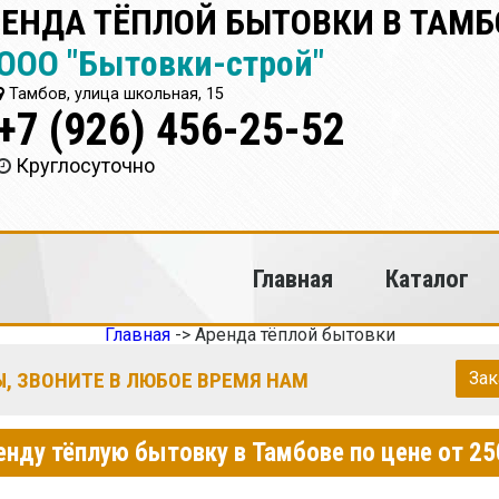
ЕНДА ТЁПЛОЙ БЫТОВКИ В ТАМБ
ООО "Бытовки-строй"
Тамбов, улица школьная, 15
+7 (926) 456-25-52
Круглосуточно
Главная
Каталог
Главная
->
Аренда тёплой бытовки
, ЗВОНИТЕ В ЛЮБОЕ ВРЕМЯ НАМ
Зак
ренду тёплую бытовку в Тамбове по цене от 25