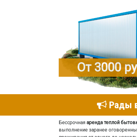
От 3000 р
Рады в
Бессрочная
аренда теплой бытов
выполнение заранее оговоренных