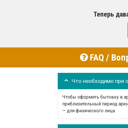
Теперь дав
FAQ / Воп
Что необходимо при 
Чтобы оформить бытовку в аре
приблизительный период арен
— для физического лица.