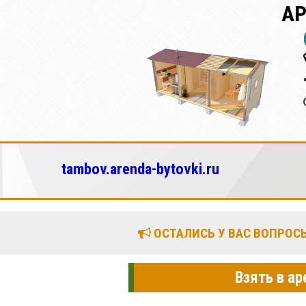
АР
tambov.arenda-bytovki.ru
ОСТАЛИСЬ У ВАС ВОПРОСЫ
Взять в а