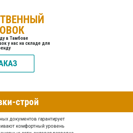
СТВЕННЫЙ
ТОВОК
ду в Тамбове
ок у нас на складе для
ренду
АКАЗ
вки-строй
ых документов гарантирует
ивают комфортный уровень