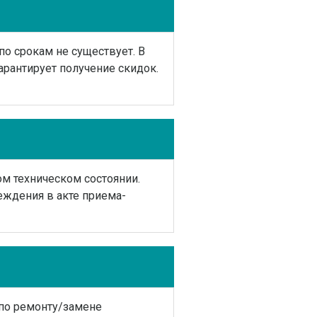
по срокам не существует. В
арантирует получение скидок.
м техническом состоянии.
еждения в акте приема-
по ремонту/замене