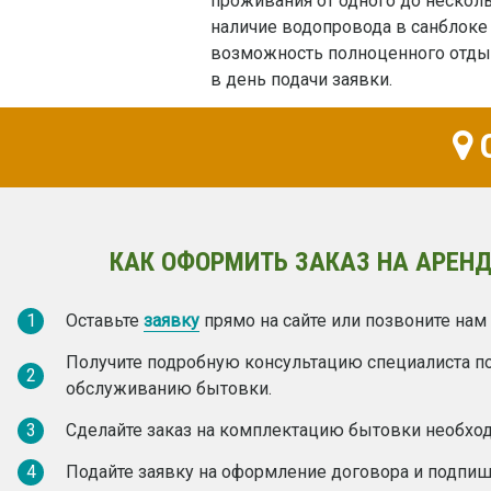
проживания от одного до нескол
наличие водопровода в санблоке 
возможность полноценного отдых
в день подачи заявки.
О
КАК ОФОРМИТЬ ЗАКАЗ НА АРЕНД
1
Оставьте
заявку
прямо на сайте или позвоните нам
Получите подробную консультацию специалиста п
2
обслуживанию бытовки.
3
Сделайте заказ на комплектацию бытовки необх
4
Подайте заявку на оформление договора и подпиш