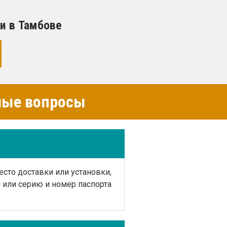
и в Тамбове
емые вопросы
есто доставки или установки,
или серию и номер паспорта