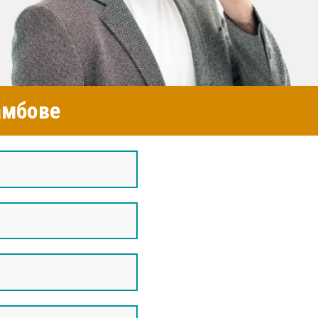
амбове