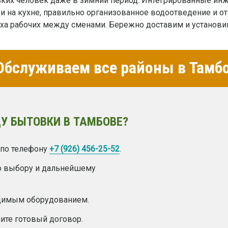
ьких человек даже в зимний период. Интегрированные инж
и на кухне, правильно организованное водоотведение и от
а рабочих между сменами. Бережно доставим и установим
бслуживаем все районы в Тамб
У БЫТОВКИ В ТАМБОВЕ?
 по телефону
+7 (926) 456-25-52
.
о выбору и дальнейшему
одимым оборудованием.
ите готовый договор.