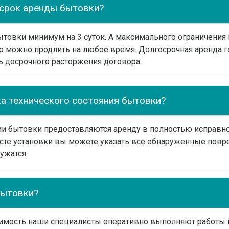
срок аренды бытовки?
товки минимум на 3 суток. А максимального ограничения 
р можно продлить на любое время. Долгосрочная аренда г
ь досрочного расторжения договора.
ка технического состояния бытовки?
ии бытовки предоставляются аренду в полностью исправно
сте установки вы можете указать все обнаруженные повр
ужатся.
бытовки?
димость наши специалисты оперативно выполняют работы 