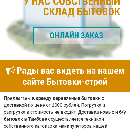
У НАС СОБСТВЕННЫЙ
СКЛАД БЫТОВОК
ОНЛАЙН ЗАКАЗ
Рады вас видеть на нашем
сайте Бытовки-строй
Предлагаем в
аренду деревянные бытовки с
доставкой
по цене от 2000 рублей. Погрузка и
разгрузка в стоимость не входит.
Доставка новых и б/у
бытовок в Тамбове
осуществляется техникой
собственного автопарка манипуляторов нашей