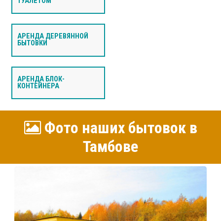
ТУАЛЕТОМ
АРЕНДА ДЕРЕВЯННОЙ
БЫТОВКИ
АРЕНДА БЛОК-
КОНТЕЙНЕРА
Фото наших бытовок в
Тамбове