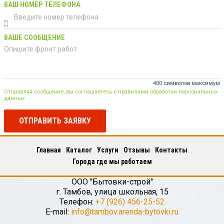
ВАШ НОМЕР ТЕЛЕФОНА
ВАШЕ СООБЩЕНИЕ
400 символов максимум
Отправляя сообщение, вы соглашаетесь с правилами обработки персональных
данных
ОТПРАВИТЬ ЗАЯВКУ
Главная
Каталог
Услуги
Отзывы
Контакты
Города где мы работаем
ООО "Бытовки-строй"
г.
Тамбов
,
улица школьная, 15
Телефон:
+7 (926) 456-25-52
E-mail:
info@tambov.arenda-bytovki.ru