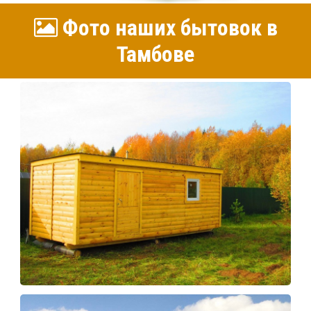
Фото наших бытовок в
Тамбове