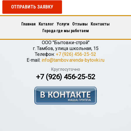
ОТПРАВИТЬ ЗАЯВКУ
Главная
Каталог
Услуги
Отзывы
Контакты
Города где мы работаем
ООО "Бытовки-строй"
г.
Тамбов
,
улица школьная, 15
Телефон:
+7 (926) 456-25-52
E-mail:
info@tambov.arenda-bytovki.ru
Круглосуточно
+7 (926) 456-25-52