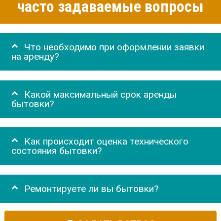
часто задаваемые вопросы
Что необходимо при оформлении заявки
на аренду?
Какой максимальный срок аренды
бытовки?
Как происходит оценка технического
состояния бытовки?
Ремонтируете ли вы бытовки?